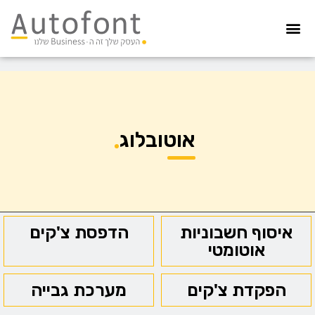
מערכת גבייה
הדפסת צ’קים
הפקדת צ’קים
קיפול ועיטוף
איסוף חשבוניות
הדפסה מאובטחת
אוטובלוג
איסוף חשבוניות
הדפסת צ'קים
אוטומטי
הפקדת צ'קים
מערכת גבייה