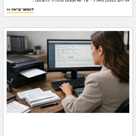
<< להמשך קריאה