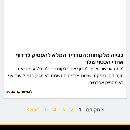
גבייה מלקוחות: המדריך המלא להפסיק לרדוף
אחרי הכסף שלך
"למה אני שוב צריך לרדוף אחרי לקוח שישלם לי? עשיתי את
העבודה, סיפקתי שירות – למה התשלום לא מגיע בזמן? אולי אני
לא מספיק אסרטיבי,
<< להמשך קריאה
« הקודם
1
2
3
4
5
הבא »