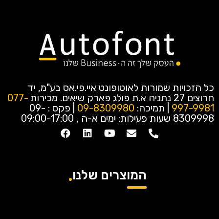
כל הזכויות שמורות לאוטופונט איי.פי.אס בע"מ, יד
חרוצים 27 נתניה א.ת פולג פארק שיאים.
מכירות
077-
997-9981
| תמיכה:
09-8309980
| פקס : 09-
8309998
שעות פעילות: ימים א-ה , 09:00-17:00
המוצרים שלנו