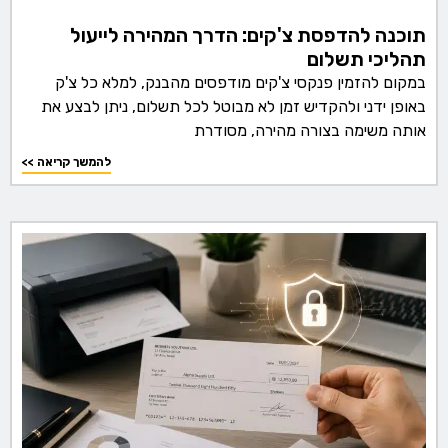
תוכנה להדפסת צ'קים: הדרך המהירה לייעול
תהליכי תשלום
במקום להזמין פנקסי צ'קים מודפסים מהבנק, למלא כל צ'ק
באופן ידני ולהקדיש זמן לא מבוטל לכל תשלום, ניתן לבצע את
אותה משימה בצורה מהירה, מסודרת
<< להמשך קריאה