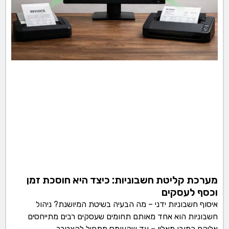
מערכת קליטת חשבוניות: כיצד היא חוסכת זמן
וכסף לעסקים
איסוף חשבוניות ידני – מה הבעיה בשיטת המיושנת? ניהול
חשבוניות הוא אחד מאותם תחומים שעסקים רבים מתייחסים
אליהם כמובן מאליו – עד שהעומס מתחיל להצטבר.