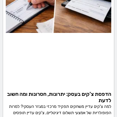
הדפסת צ'קים בעסק: יתרונות, חסרונות ומה חשוב
לדעת
למה צ'קים עדיין משחקים תפקיד מרכזי במגזר העסקי? למרות
הפופולריות של אמצעי תשלום דיגיטליים, צ'קים עדיין תופסים