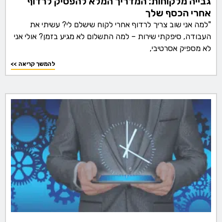
גבייה מלקוחות: המדריך המלא להפסיק לרדוף
אחרי הכסף שלך
"למה אני שוב צריך לרדוף אחרי לקוח שישלם לי? עשיתי את
העבודה, סיפקתי שירות – למה התשלום לא מגיע בזמן? אולי אני
לא מספיק אסרטיבי,
<< להמשך קריאה