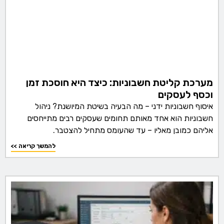
מערכת קליטת חשבוניות: כיצד היא חוסכת זמן
וכסף לעסקים
איסוף חשבוניות ידני – מה הבעיה בשיטת המיושנת? ניהול
חשבוניות הוא אחד מאותם תחומים שעסקים רבים מתייחסים
אליהם כמובן מאליו – עד שהעומס מתחיל להצטבר.
<< להמשך קריאה