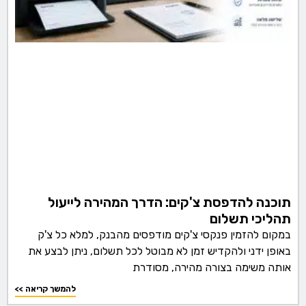
תוכנה להדפסת צ'קים: הדרך המהירה לייעול
תהליכי תשלום
במקום להזמין פנקסי צ'קים מודפסים מהבנק, למלא כל צ'ק
באופן ידני ולהקדיש זמן לא מבוטל לכל תשלום, ניתן לבצע את
אותה משימה בצורה מהירה, מסודרת
<< להמשך קריאה