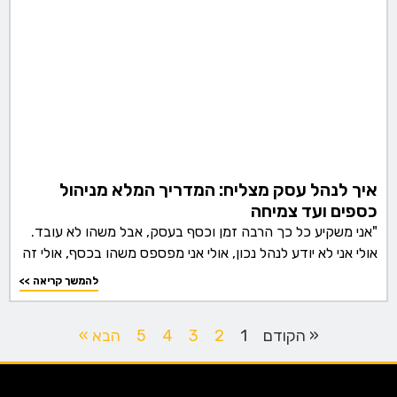
איך לנהל עסק מצליח: המדריך המלא מניהול
כספים ועד צמיחה
"אני משקיע כל כך הרבה זמן וכסף בעסק, אבל משהו לא עובד.
אולי אני לא יודע לנהל נכון, אולי אני מפספס משהו בכסף, אולי זה
<< להמשך קריאה
« הקודם
1
2
3
4
5
הבא »