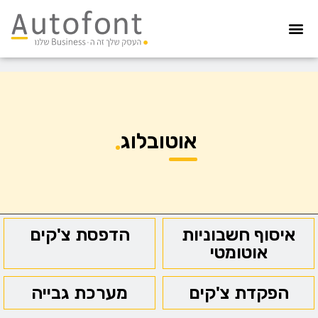
מערכת גבייה
הדפסת צ’קים
הפקדת צ’קים
קיפול ועיטוף
איסוף חשבוניות
הדפסה מאובטחת
אוטובלוג
איסוף חשבוניות
הדפסת צ'קים
אוטומטי
הפקדת צ'קים
מערכת גבייה