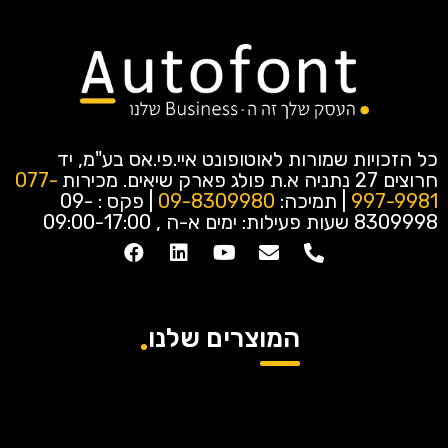
כל הזכויות שמורות לאוטופונט איי.פי.אס בע"מ, יד
חרוצים 27 נתניה א.ת פולג פארק שיאים.
מכירות
077-
997-9981
| תמיכה:
09-8309980
| פקס : 09-
8309998
שעות פעילות: ימים א-ה , 09:00-17:00
המוצרים שלנו