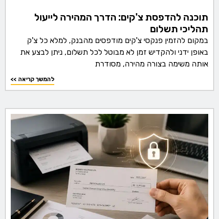
תוכנה להדפסת צ'קים: הדרך המהירה לייעול
תהליכי תשלום
במקום להזמין פנקסי צ'קים מודפסים מהבנק, למלא כל צ'ק
באופן ידני ולהקדיש זמן לא מבוטל לכל תשלום, ניתן לבצע את
אותה משימה בצורה מהירה, מסודרת
<< להמשך קריאה