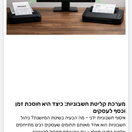
מערכת קליטת חשבוניות: כיצד היא חוסכת זמן
וכסף לעסקים
איסוף חשבוניות ידני – מה הבעיה בשיטת המיושנת? ניהול
חשבוניות הוא אחד מאותם תחומים שעסקים רבים מתייחסים
אליהם כמובן מאליו – עד שהעומס מתחיל להצטבר.