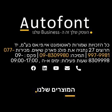
כל הזכויות שמורות לאוטופונט איי.פי.אס בע"מ, יד
חרוצים 27 נתניה א.ת פולג פארק שיאים.
מכירות
077-
997-9981
| תמיכה:
09-8309980
| פקס : 09-
8309998
שעות פעילות: ימים א-ה , 09:00-17:00
המוצרים שלנו