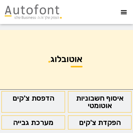
מערכת גבייה
הדפסת צ’קים
הפקדת צ’קים
קיפול ועיטוף
איסוף חשבוניות
הדפסה מאובטחת
אוטובלוג
איסוף חשבוניות
הדפסת צ'קים
אוטומטי
הפקדת צ'קים
מערכת גבייה