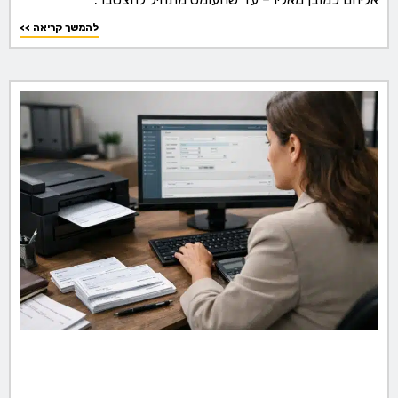
<< להמשך קריאה