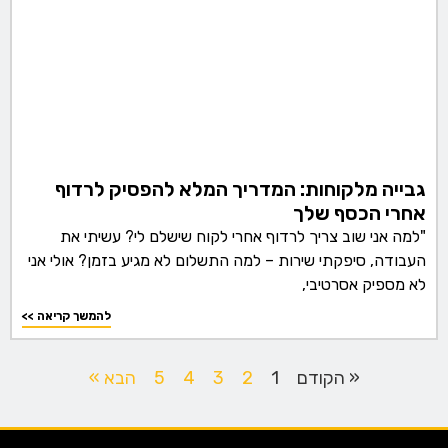
גבייה מלקוחות: המדריך המלא להפסיק לרדוף
אחרי הכסף שלך
"למה אני שוב צריך לרדוף אחרי לקוח שישלם לי? עשיתי את
העבודה, סיפקתי שירות – למה התשלום לא מגיע בזמן? אולי אני
לא מספיק אסרטיבי,
<< להמשך קריאה
« הקודם
1
2
3
4
5
הבא »