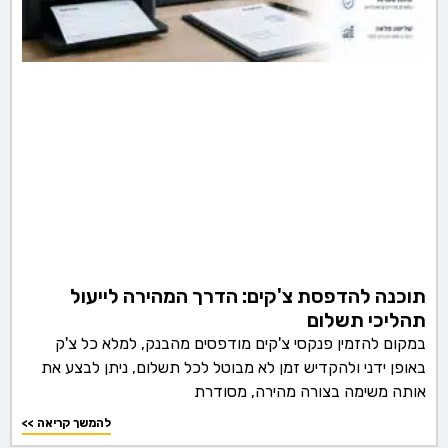
תוכנה להדפסת צ'קים: הדרך המהירה לייעול
תהליכי תשלום
במקום להזמין פנקסי צ'קים מודפסים מהבנק, למלא כל צ'ק
באופן ידני ולהקדיש זמן לא מבוטל לכל תשלום, ניתן לבצע את
אותה משימה בצורה מהירה, מסודרת
<< להמשך קריאה