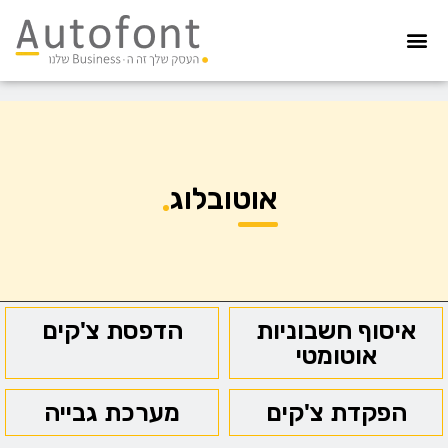
מערכת גבייה
הדפסת צ’קים
הפקדת צ’קים
קיפול ועיטוף
איסוף חשבוניות
הדפסה מאובטחת
אוטובלוג
איסוף חשבוניות
הדפסת צ'קים
אוטומטי
הפקדת צ'קים
מערכת גבייה