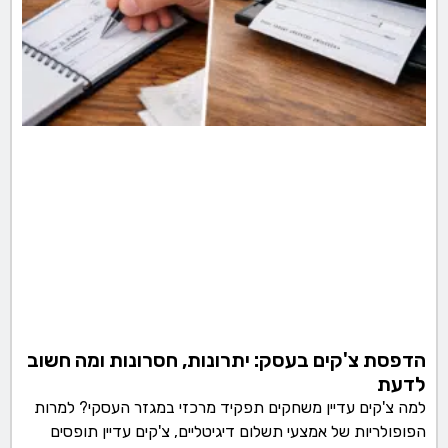
הדפסת צ'קים בעסק: יתרונות, חסרונות ומה חשוב
לדעת
למה צ'קים עדיין משחקים תפקיד מרכזי במגזר העסקי? למרות
הפופולריות של אמצעי תשלום דיגיטליים, צ'קים עדיין תופסים