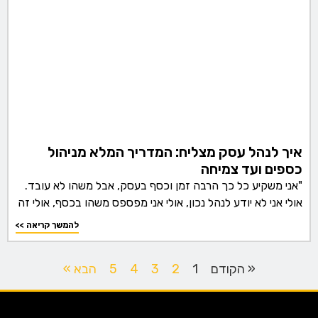
איך לנהל עסק מצליח: המדריך המלא מניהול
כספים ועד צמיחה
"אני משקיע כל כך הרבה זמן וכסף בעסק, אבל משהו לא עובד.
אולי אני לא יודע לנהל נכון, אולי אני מפספס משהו בכסף, אולי זה
<< להמשך קריאה
« הקודם
1
2
3
4
5
הבא »