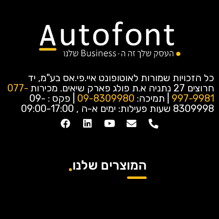
כל הזכויות שמורות לאוטופונט איי.פי.אס בע"מ, יד
חרוצים 27 נתניה א.ת פולג פארק שיאים.
מכירות
077-
997-9981
| תמיכה:
09-8309980
| פקס : 09-
8309998
שעות פעילות: ימים א-ה , 09:00-17:00
המוצרים שלנו