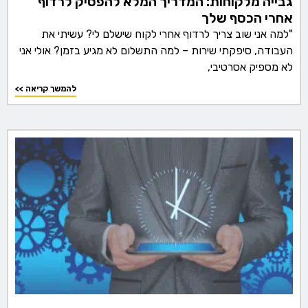
גבייה מלקוחות: המדריך המלא להפסיק לרדוף
אחרי הכסף שלך
"למה אני שוב צריך לרדוף אחרי לקוח שישלם לי? עשיתי את
העבודה, סיפקתי שירות – למה התשלום לא מגיע בזמן? אולי אני
לא מספיק אסרטיבי,
<< להמשך קריאה