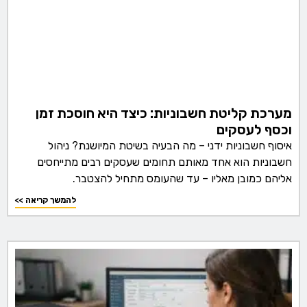
מערכת קליטת חשבוניות: כיצד היא חוסכת זמן
וכסף לעסקים
איסוף חשבוניות ידני – מה הבעיה בשיטת המיושנת? ניהול
חשבוניות הוא אחד מאותם תחומים שעסקים רבים מתייחסים
אליהם כמובן מאליו – עד שהעומס מתחיל להצטבר.
<< להמשך קריאה