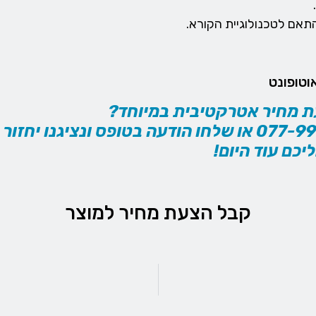
טופונט
ת מחיר אטרקטיבית במיוחד?
צרו איתנו קשר בטלפון 077-997-9981 או שלחו הודעה בטופס ונציגנו יחזור
יכם עוד היום!
קבל הצעת מחיר למוצר