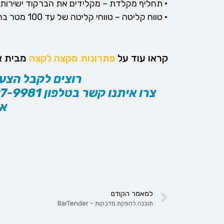
• תחליף מקלדת – מקלידים את הברקוד ישירות.
• טווח קליטה – טווחי קליטה של עד 100 מטר בהתאם לטכנולוגיית הקורא.
קראו עוד על
פתרונות מקצה לקצה
מבית או
רוצים לקבל הצע
אל
למאמר הקודם
תוכנה להפקת מדבקות – BarTender