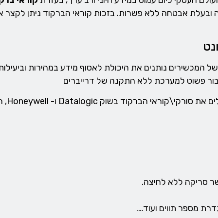
עולם העסקי כיום עמוס במידע חיוני ורב ערך, בעזרת
קוראי ברק
ובעלת אבטחה ללא פשרות. בזכות קוראי הברקוד ניתן לקצר את
נט
של המכשירים נותנים את היכולת לאסוף מידע במהירות וביעילו
יבור פשוט למערכת ללא התקנה של דרייברים
אוטופו
ר סריקה ללא לחיצה.
דרת מספר תווים ועוד….