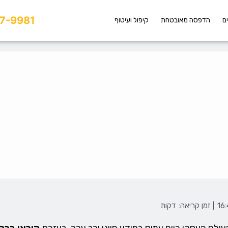
7-9981
ם
הדפסה מאובטחת
קיפול ועיטוף
| זמן קריאה:
דקות