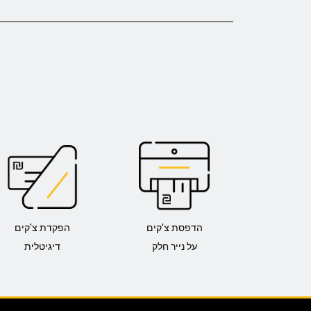
הדפסת צ'קים
הפקדת צ'קים
על נייר חלק
דיגיטלית