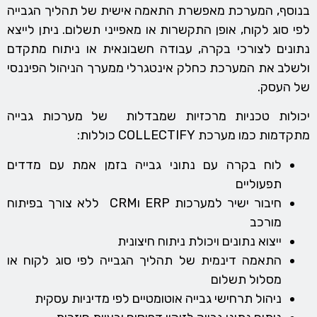
בנוסף, המערכת מאפשרת התאמה אישית של תהליך הגבייה
לפי סוג לקוח, אופן התקשרות או מאפייני תשלום. ניתן לייצא
נתונים לצורכי בקרה, עבודה חשבונאית או ניתוח מתקדם
ולשלב את המערכת כחלק אינטגרלי ממערך הניהול הפיננסי
של העסק.
יכולות טכניות מרכזיות שמבדלות של מערכות גבייה
מתקדמות כמו מערכת COLLECTIFY כוללות:
לוח בקרה עם נתוני גבייה בזמן אמת עם מדדים
תפעוליים
חיבור ישיר למערכות ERP וCRM ללא צורך בפיתוח
מורכב
ייצוא נתונים ויכולת ניתוח חיצונית
התאמה דינמית של תהליך הגבייה לפי סוג לקוח או
מסלול תשלום
ניהול תרחישי גבייה אוטומטיים לפי מדיניות עסקית