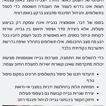
הצוות אינו נדרש לעצור את העבודה השוטפת כדי לטפל
בתשלומים, והניהול הפיננסי מתבצע ברקע באופן רציף.
בסופו של דבר, אוטומציה בגבייה אינה עוסקת רק בביצוע
פעולות, אלא ביצירת סדר ושיפור תיאום בין גבייה, שירות
לקוחות וניהול כספים. היא מאפשרת לבעל העסק להבין בכל
רגע מה מצב ההכנסות, אילו תשלומים בתהליך ואיפה נדרשת
התערבות נקודתית בלבד.
כדי להשלים את התמונה, מערכות גבייה אוטומטיות מציעות
יכולות מתקדמות שאינן קשורות ישירות לפעולת החיוב עצמה:
תיעדוף חכם של טיפול בתשלומים חריגים במקום טיפול
גורף
הפחתת תלות בהחלטות ידניות במצבי אי-ודאות
יצירת שגרות גבייה קבועות גם בעומסי פעילות
חיזוק הקשר בין נתוני גבייה לניהול פיננסי רחב