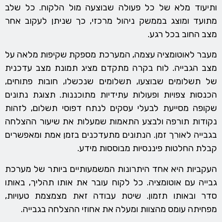
ותיעוד מלא של כל פעולה שבוצעה מול הלקוח. כל שלב
מתועד ומוצג בממשק ניהול מרכזי, כך שניתן לעקוב אחר
מצב החוב בכל רגע.
מעבר לאוטומציה עצמה, המערכת מספקת שקיפות מלאה על
מצב הגבייה. לוח בקרה מתקדם מציג תמונת מצב עדכנית
של תשלומים שבוצעו, תשלומים שנכשלו, חובות פתוחים,
הכנסות צפויות ופעולות עתידיות מתוכננות. תצוגת נתונים
שקופה מסייעת לבעלי עסקים לנתח דפוסי תשלום, לזהות
נקודות תורפה ולבצע התאמות שמעלות את שיעור ההצלחה
בגבייה לאורך זמן. הנתונים מתעדכנים בזמן אמת ומאפשרים
קבלת החלטות פיננסיות מבוססות מידע.
העקביות היא אחד היתרונות המשמעותיים ביותר של מערכת
גבייה עם אוטומציה. כל לקוח עובר את אותו תהליך, באותו
סדר ובאותו תזמון. שיטת עבודה זאת מצמצמת טעויות,
מפחיתה עומס מהצוות ומעלה את אחוזי ההצלחה בגבייה.