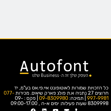
כל הזכויות שמורות לאוטופונט איי.פי.אס בע"מ, יד
חרוצים 27 נתניה א.ת פולג פארק שיאים.
מכירות
077-
997-9981
| תמיכה:
09-8309980
| פקס : 09-
8309998
שעות פעילות: ימים א-ה , 09:00-17:00