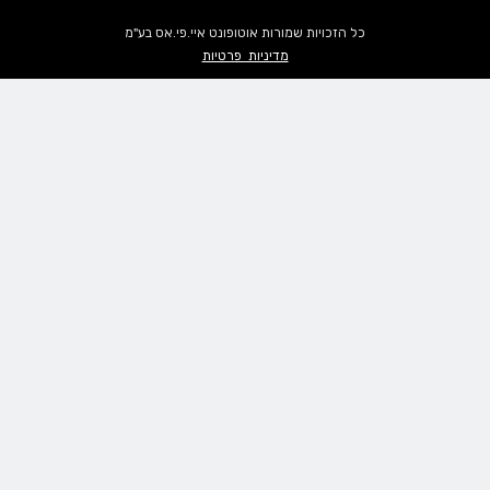
כל הזכויות שמורות אוטופונט איי.פי.אס בע"מ
מדיניות פרטיות