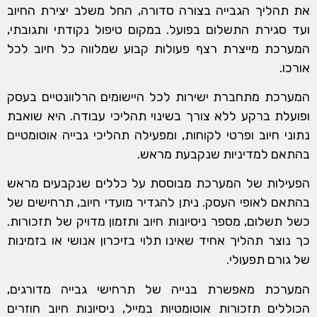
את תהליך הגבייה בצורה סדורה, החל משלב יצירת החיוב
ועד סגירת התשלום בפועל. במקום טיפול נקודתי ותגובתי,
המערכת מייצרת רצף פעולות קבוע שמלווה כל חיוב לכל
אורכו.
המערכת מתחברת ישירות לכל היישומים הרלוונטיים בעסק
ופועלת ברקע ללא צורך בשינוי תהליכי עבודה. היא שואבת
נתוני חיוב ופרטי לקוחות, ומפעילה תהליכי גבייה אוטומטיים
בהתאם למדיניות שנקבעת מראש.
הפעילות של המערכת מבוססת על כללים שנקבעים מראש
בהתאם לאופי העסק. ניתן להגדיר מועדי חיוב, תרחישים של
כשל תשלום, מספר ניסיונות חיוב ותזמון מדויק של תזכורות.
כך נוצר תהליך אחיד שאינו תלוי בזיכרון אנושי או בזמינות
של גורם תפעולי.
המערכת מאפשרת בנייה של תרחישי גבייה מדורגים,
הכוללים תזכורות אוטומטיות במייל, ניסיונות חיוב חוזרים