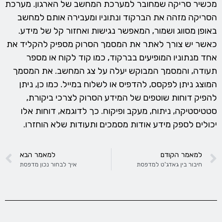
מכשיר סריקה שמחובר למערכת המחשב של הארגון. מערכת
הסריקה מזהה את הברקוד ונתוניו ומעבירה אותם למחשב
באופן מסווג ושמור, המאפשר נגישות ואחזור קל של מידע.
כאשר יש צורך לאתר את המסמך הסרוק מספיק להקליד את
אחד מנתוניו המופיעים בברקוד, כמו קוד לקוח או מספר
תעודה, והמסמך המבוקש יעלה על צג המחשב. את המסמך
המוצג ניתן לפקסס, להדפיס או לשלוח במייל. כמו כן, ניתן
להפיק דוחות שוטפים של המידע הסרוק לצרכי ביקורת,
סטטיסטיקה, ניתוח, מעקב ופיקוח. כך לדוגמא, דוחות אלו
יכולים לספק מידע אודות מסמכים ותעודות שלא הוחזרו.
למאמר הקודם
למאמר הבא
חיבור בין גאדג'ט למדפסת
איך לבחור נכון מדפסת