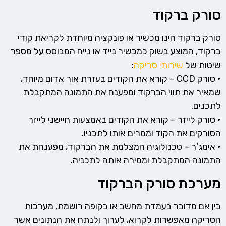
סורק ברקוד
סורק ברקוד הינו מכשיר או פונקציה מיוחדת לקריאת קודי
ברקוד, המוצע בשוק כמכשיר נייד או נייח המבוסס על מספר
שיטות של
שירותי סריקה
:
• סורק CCD – קורא את הקודים בעזרת אור אדום מיוחד,
שמאיר את תווי הברקוד ומפענח את התמונה המתקבלת
לתכנים.
• סורק לייזר – קורא את הקודים באמצעות חיישני לייזר
הסורקים את הקוד וממרים אותו לתכניו.
• אימג'ר – טכנולוגיה המצלמת את הברקוד, מפענחת את
התמונה המתקבלת וממירה אותה לתכניה.
מערכת סורק הברקוד
בין אם מדובר בעמדת מחשב או בקופה רושמת, מערכות
הסריקה מאפשרות לקרוא, לערוך ולנתח את הנתונים אשר