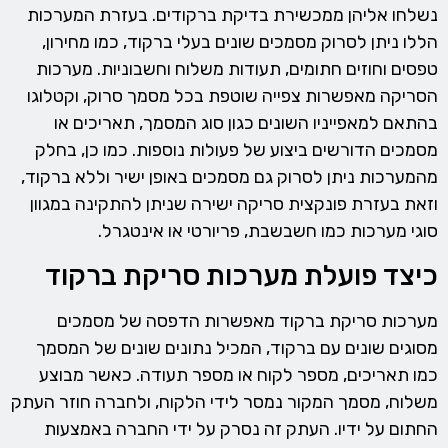
נשלחו אליהן ממכשירת בדיקת ברקודים. בעזרת המערכות
הללו ניתן לסרוק מסמכים שונים בעלי ברקוד, כמו מחירון,
טפסים וחוזים חתומים, תעודות משלוח וחשבוניות. מערכות
הסריקה מאפשרות צפייה שוטפת בכל מסמך סרוק, וקטלוגו
בהתאם למאפייניו השונים כגון סוג המסמך, תאריכים או
מסמכים הדורשים ביצוע של פעולות נוספות. כמו כן, בחלק
מהמערכות ניתן לסרוק גם מסמכים באופן ישיר וללא ברקוד,
וזאת בעזרת פונקצית סריקה ישירה שניתן להתקינה במגוון
סוגי מערכות כמו חשבשבת, פריורטי או אינטגרל.
כיצד פועלת מערכות סריקת ברקוד
מערכות סריקת ברקוד מאפשרות הדפסה של מסמכים
מסוגים שונים עם ברקוד, המכיל נתונים שונים של המסמך
כמו תאריכים, מספר לקוח או מספר תעודה. כאשר מבוצע
משלוח, מסמך המקור נמסר לידי הלקוח, ולחברה חוזר העתק
החתום על ידיו. העתק זה נסרק על ידי החברה באמצעות