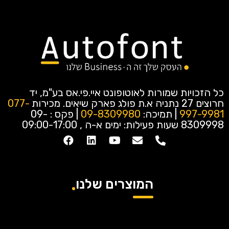
כל הזכויות שמורות לאוטופונט איי.פי.אס בע"מ, יד
חרוצים 27 נתניה א.ת פולג פארק שיאים.
מכירות
077-
997-9981
| תמיכה:
09-8309980
| פקס : 09-
8309998
שעות פעילות: ימים א-ה , 09:00-17:00
המוצרים שלנו