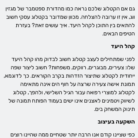
גם אם הקטלוג שלכם נראה כמו מהדורת ספטמבר של מגזין
ווג, אין זו ערובה להצלחה. מכוון שמדובר בקטלוג עסקי חשוב
להתאים בין התוכן לקהל היעד. איך עושים זאת? בעזרת
הטיפים הבאים.
קהל היעד
לפני שמתחילים לעצב קטלוג חשוב לבדוק מהו קהל היעד
שלו: צעירים, מבוגרים, רווקים, משפחות? חשוב ליצור שפה
ייחודית לקטלוג שתיצור הזדהות בקרב הקוראים. כך לדוגמא,
תמונת אישה צעירה שרצה על חוף הים אינה מתאימה
לקטלוג למוצרי רפואה עבור הגיל השלישי, ולהפך, קטלוג
לשיווק ויטמינים לאצנים אינו ישים בעמוד הפותח תמונה של
תינוק המשחק בים.
השקעה בעיצוב
כפי שציינו קודם אנו הרבה יותר שטחיים ממה שהיינו רוצים