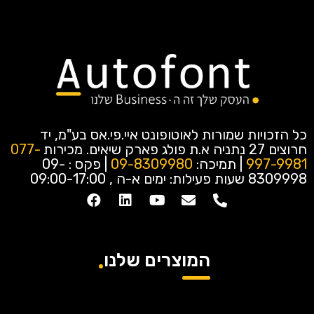
כל הזכויות שמורות לאוטופונט איי.פי.אס בע"מ, יד
חרוצים 27 נתניה א.ת פולג פארק שיאים.
מכירות
077-
997-9981
| תמיכה:
09-8309980
| פקס : 09-
8309998
שעות פעילות: ימים א-ה , 09:00-17:00
המוצרים שלנו