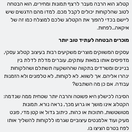
קטלוג הוא הרבה מעבר לרצף תמונות ומחירים, הוא הבטחה
לטוב שהלקוחות יכולים לקבל מכם. למדו מהם הדגשים שיש
ליישם בכדי להפוך את הקטלוג שלכם למוצלח כמו זה של
איקאה…לפחות.
מוכרים הבטחה לעתיד טוב יותר
עסקים המשווקים מוצרים משקיעים רבות בעיצוב קטלוג עסקי,
מדפיסים אותו במאות עותקים, עוברים מדלת לדלת בין
בניינים ומשרדים בתקווה שההשקעה תשתלם ושהלקוחות
ינהרו אליהם. אך לשווא. לא לקוחות, לא טלפונים ולא הזמנות
עבודה. אם כן מה השתבש?
הסיבה לכישלון היא פשוטה והרבה יותר שטחית ממה שנדמה:
הקטלוג אינו מושך או גרוע מכך, נראה נורא. תמונות
מטושטשות, חתוכות או כהות, כיתוב גדול או קטן מדי, פונט
מעיק ועוד אלמנטים עיצוביים שגרמו ללקוחות להשליך אותו
לפח בטרם הציצו בו.