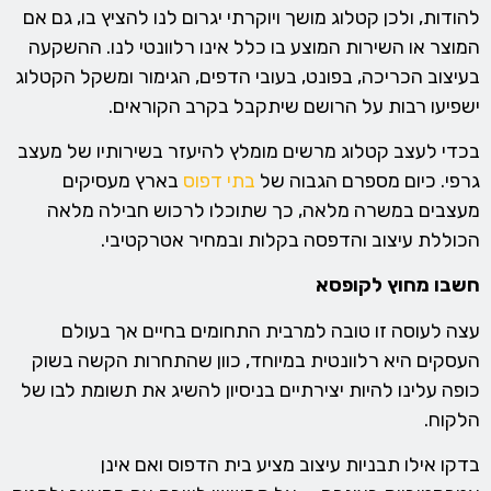
להודות, ולכן קטלוג מושך ויוקרתי יגרום לנו להציץ בו, גם אם
המוצר או השירות המוצע בו כלל אינו רלוונטי לנו. ההשקעה
בעיצוב הכריכה, בפונט, בעובי הדפים, הגימור ומשקל הקטלוג
ישפיעו רבות על הרושם שיתקבל בקרב הקוראים.
בכדי לעצב קטלוג מרשים מומלץ להיעזר בשירותיו של מעצב
גרפי. כיום מספרם הגבוה של
בתי דפוס
בארץ מעסיקים
מעצבים במשרה מלאה, כך שתוכלו לרכוש חבילה מלאה
הכוללת עיצוב והדפסה בקלות ובמחיר אטרקטיבי.
חשבו מחוץ לקופסא
עצה לעוסה זו טובה למרבית התחומים בחיים אך בעולם
העסקים היא רלוונטית במיוחד, כוון שהתחרות הקשה בשוק
כופה עלינו להיות יצירתיים בניסיון להשיג את תשומת לבו של
הלקוח.
בדקו אילו תבניות עיצוב מציע בית הדפוס ואם אינן