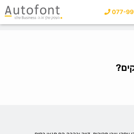
077-99
ים?