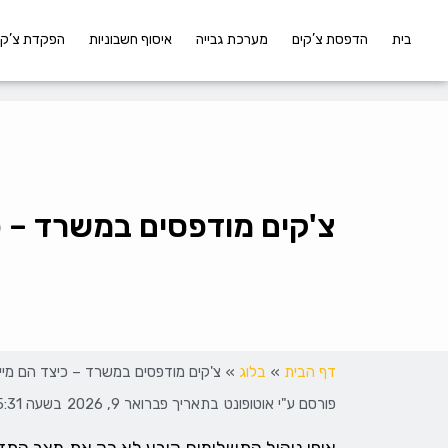
בית
הדפסת צ’קים
מערכת גבייה
איסוף חשבוניות
הפקדת צ’קי
צ'קים מודפסים במשרד – 
דף הבית
»
בלוג
»
צ'קים מודפסים במשרד – כיצד הם מי
פורסם ע"י
אוטופונט
בתאריך
פברואר 9, 2026
בשעה
15:31