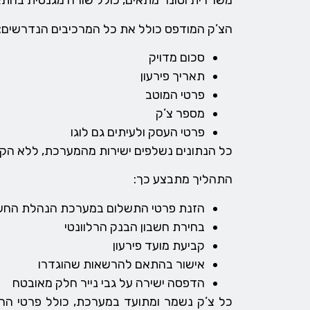
משרדית וטונר מתאים, כולל שורה מגנטית בהת
הצ’ק המודפס כולל את כל המרכיבים הנדרשים:
סכום מדויק
תאריך פירעון
פרטי המוטב
מספר צ’ק
פרטי העסק ולעיתים גם לוגו
כל הנתונים נשלפים ישירות מהמערכת, ללא הקל
התהליך מתבצע כך:
הזנת פרטי התשלום במערכת הנהלת החש
בחירת חשבון הבנק הרלוונטי
קביעת מועד פירעון
אישור בהתאם להרשאות שהוגדרו
הדפסה ישירה על גבי נייר חלק מאובטח
כל צ’ק נשמר ומתועד במערכת, כולל פרטי ההפ