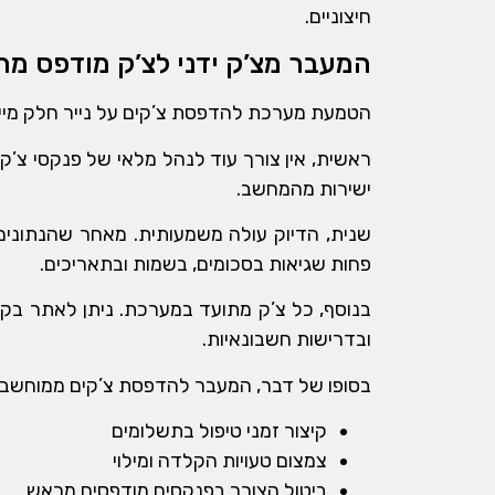
חיצוניים.
המעבר מצ’ק ידני לצ’ק מודפס מה
הטמעת מערכת להדפסת צ’קים על נייר חלק מייצ
ראשית, אין צורך עוד לנהל מלאי של פנקסי צ’קי
ישירות מהמחשב.
שנית, הדיוק עולה משמעותית. מאחר שהנתונים
פחות שגיאות בסכומים, בשמות ובתאריכים.
בנוסף, כל צ’ק מתועד במערכת. ניתן לאתר בקלו
ובדרישות חשבונאיות.
בסופו של דבר, המעבר להדפסת צ’קים ממוחשבת י
קיצור זמני טיפול בתשלומים
צמצום טעויות הקלדה ומילוי
ביטול הצורך בפנקסים מודפסים מראש