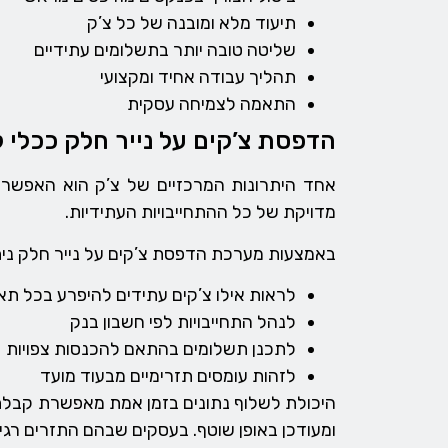
תיעוד מלא ומובנה של כל צ’ק
שליטה טובה יותר בתשלומים עתידיים
תהליך עבודה אחיד ומקצועי
התאמה לצמיחה עסקית
הדפסת צ’קים על נייר חלק ככלי ל
אחד היתרונות המרכזיים של צ’ק הוא האפשר
מדויקת של כל ההתחייבויות העתידיות.
באמצעות מערכת הדפסת צ’קים על נייר חלק נית
לראות אילו צ’קים עתידים להיפרע בכל תא
לנהל התחייבויות לפי חשבון בנק
לתכנן תשלומים בהתאם להכנסות צפויות
לזהות עומסים תזרימיים מבעוד מועד
היכולת לשלוף נתונים בזמן אמת מאפשרת קבלת הח
ומעודכן באופן שוטף. בעסקים שבהם התזרים רגיש 