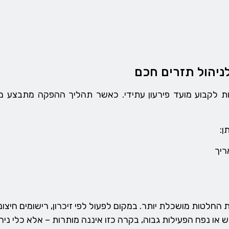
ניהול תזרים חכם
ות לקבוע מועד פירעון עתידי. כאשר תהליך ההפקה מתבצע
ן:
ריך
לטות מושכלת יותר. במקום לפעול לפי זיכרון, רישומים חיצוני
או נפח הפעילות גבוה, בקרה כזו איננה מותרות – אלא כלי ניהולי