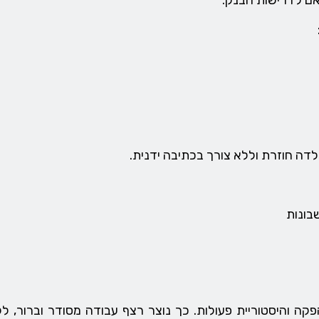
אם לדרישות הבנק.
דה חוזרת וללא צורך בכתיבה ידנית.
בונות
קה והיסטוריית פעולות. כך נוצר רצף עבודה מסודר וברור, ל