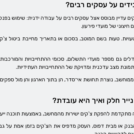
ידים על עסקים רבים?
 עדיין מבוסס אצל עסקים רבים על עבודה ידנית: שימוש בפנקסי
יצוני של מועדי פירעון.
טעויות. טעות בשם המוטב, בסכום או בתאריך מחייבת ביטול צ’ק
ם גם מספר מועדי התשלום, סכומי ההתחייבויות והמורכבות ה
מונת מצב עדכנית ומדויקת של ההתחייבויות העתידיות.
ממוחשב, נוצרת תחושת אי־סדר, הן בתוך הארגון והן מול ספקים. 
יר חלק ואיך היא עובדת?
 מתקדמת להפקת צ’קים ישירות מהמחשב, באמצעות תוכנה ייעו
נק או מבית דפוס, העסק מדפיס את הצ’קים בזמן אמת על גבי