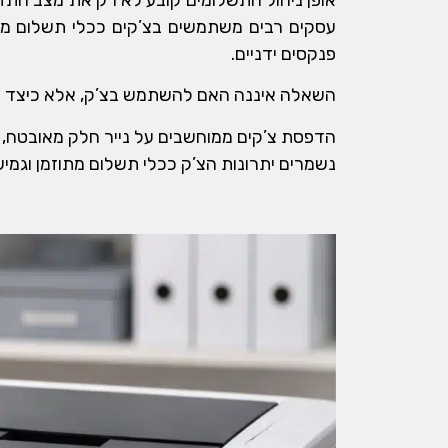
אופן ניהול התשלומים קובע לא רק את מצב התזרי
עסקים רבים משתמשים בצ’קים ככלי תשלום מרכ
פנקסים ידניים.
השאלה איננה האם להשתמש בצ’ק, אלא כיצד לנה
נשמרים יתרונות הצ’ק ככלי תשלום מתוזמן וגמ