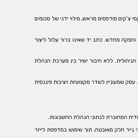
 צ’קים מודפסים מראש, מילוי ידני של סכומים
 והפקה מחדש. כתב יד שאינו ברור עלול ליצור
ניהולית. ללא חיבור ישיר בין מערכת הנהלת
עסק שמעוניין לשדר מקצועיות ויציבות פיננסית
דית המחוברת לנתוני הנהלת החשבונות.
 נייר חלק מאובטח, תוך שימוש במדפסת לייזר