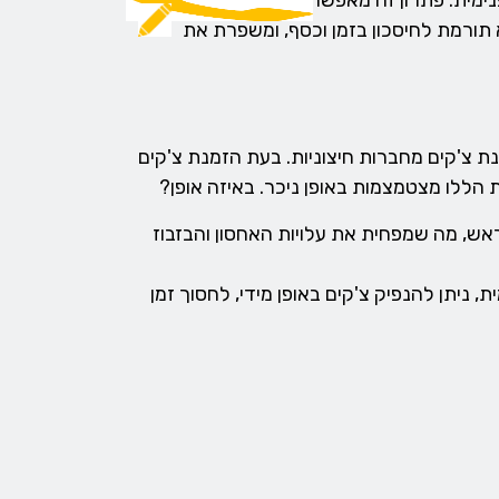
פנימית. פתרון זה מאפשר לעסקים לנהל את
 תורמת לחיסכון בזמן וכסף, ומשפרת את
ת צ'קים מחברות חיצוניות. בעת הזמנת צ'קים
ת הללו מצטמצמות באופן ניכר. באיזה אופן?
אש, מה שמפחית את עלויות האחסון והבזבוז
 ניתן להנפיק צ'קים באופן מידי, לחסוך זמן