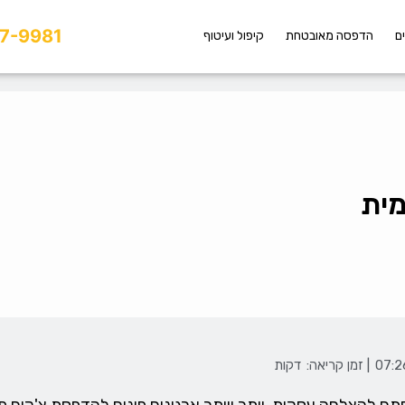
7-9981
ם
הדפסה מאובטחת
קיפול ועיטוף
מית
| זמן קריאה:
דקות