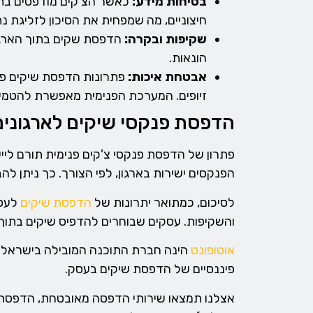
בטיחות מידע:
כאשר הצ'קים מודפסים בתו
חיצוניים, מה שמפחית את הסיכון לזליגת נת
שקיפות ובקרה:
הדפסת שקים בתוך הארגון
הונאות.
אבטחת איכות:
פתרונות הדפסת שיקים פני
זיופים. המערכת הפנימית מאפשרת להטמי
הדפסת פנקסי שיקים לארגונים 
פתרון של הדפסת פנקסי צ'קים פנימית תורם ליי
הפנקסים ישירות בארגון, לפי הצורך. כך ניתן לה
לסיכום, כמתואר יתרונות של
הדפסת שיקים
לעסק
והשקיפות. עסקים שבוחרים להדפיס שיקים בתוך ה
אוטופונט
הינה חברת התוכנה המובילה בישראל ב
פיננסיים של הדפסת שיקים בעסק.