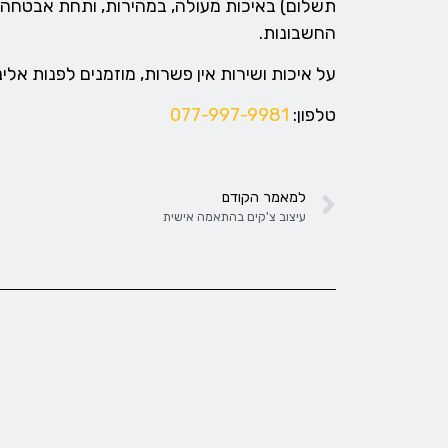
תשלום) באיכות מעולה, במהירות, ותחת אבטחה ג
החשבונות.
על איכות ושירות אין פשרות, מוזמנים לפנות אלינ
טלפון:
077-997-9981
למאמר הקודם
עיצוב צ'קים בהתאמה אישית