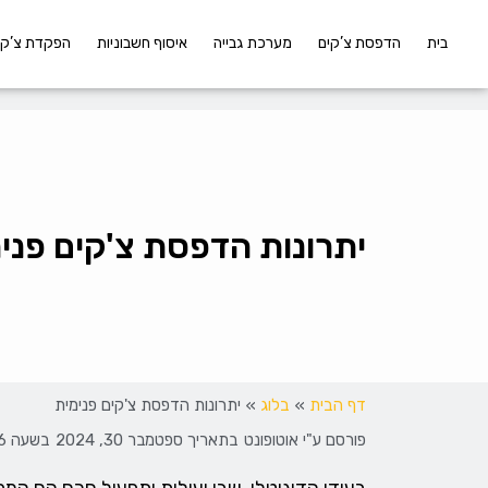
בית
הדפסת צ’קים
מערכת גבייה
איסוף חשבוניות
הפקדת צ’קי
יתרונות הדפסת צ'קים פני
דף הבית
»
בלוג
»
יתרונות הדפסת צ'קים פנימית
פורסם ע"י
אוטופונט
בתאריך
ספטמבר 30, 2024
בשעה
07:26