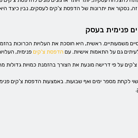
פתח להצלחה עסקית, יותר ויותר ארגונים פונים להדפסת צ'קים 
, נסקור את יתרונות של הדפסת צ'קים לעסקים, נבין כיצד היא
ים פנימית בעסק
יים משמעותיים. ראשית, היא חוסכת את העלויות הכרוכות בהזמנ
עיתים גם על התאמות אישיות. עם
הדפסת צ'קים
פנימית, העלויו
'קים על פי דרישה מונעת את הצורך בהזמנת כמויות גדולות מר
וי לקחת מספר ימים ואף שבועות. באמצעות הדפסת צ'קים פנימית,