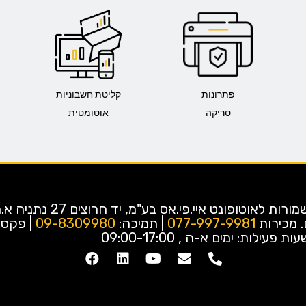
פתרונות
קליטת חשבוניות
סריקה
אוטומטית
כל הזכויות שמורות לאוטופונט איי.פי.אס בע"מ,
.
מכירות
077-997-9981
| תמיכה:
09-8309980
ות פעילות: ימים א-ה , 09:00-17:00