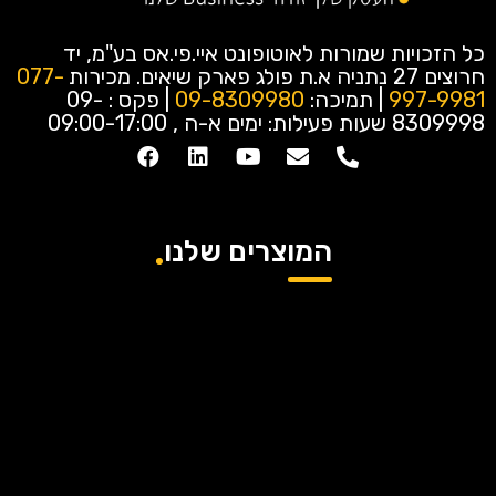
כל הזכויות שמורות לאוטופונט איי.פי.אס בע"מ, יד
חרוצים 27 נתניה א.ת פולג פארק שיאים.
מכירות
077-
997-9981
| תמיכה:
09-8309980
| פקס : 09-
8309998
שעות פעילות: ימים א-ה , 09:00-17:00
המוצרים שלנו