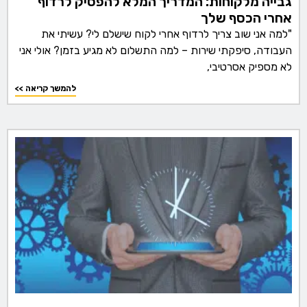
גבייה מלקוחות: המדריך המלא להפסיק לרדוף
אחרי הכסף שלך
"למה אני שוב צריך לרדוף אחרי לקוח שישלם לי? עשיתי את
העבודה, סיפקתי שירות – למה התשלום לא מגיע בזמן? אולי אני
לא מספיק אסרטיבי,
<< להמשך קריאה