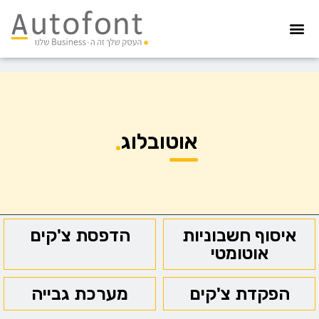
מערכת גבייה
הדפסת צ’קים
הפקדת צ’קים
קיפול ועיטוף
איסוף חשבוניות
הדפסה מאובטחת
אוטובלוג
איסוף חשבוניות
הדפסת צ'קים
אוטומטי
הפקדת צ'קים
מערכת גבייה