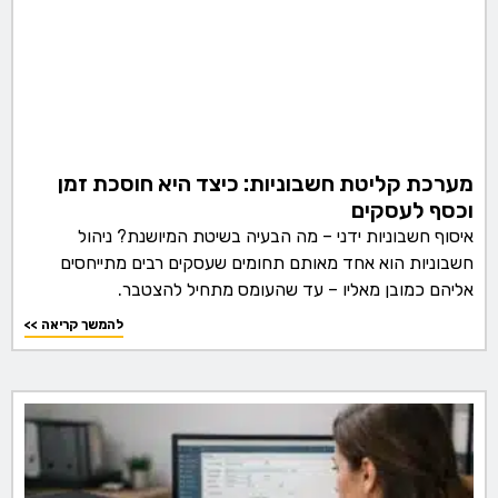
מערכת קליטת חשבוניות: כיצד היא חוסכת זמן
וכסף לעסקים
איסוף חשבוניות ידני – מה הבעיה בשיטת המיושנת? ניהול
חשבוניות הוא אחד מאותם תחומים שעסקים רבים מתייחסים
אליהם כמובן מאליו – עד שהעומס מתחיל להצטבר.
<< להמשך קריאה