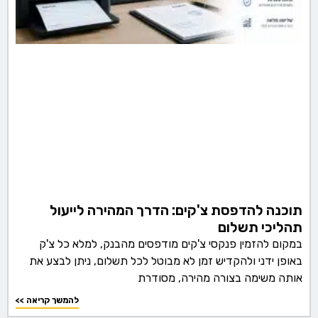
תוכנה להדפסת צ'קים: הדרך המהירה לייעול
תהליכי תשלום
במקום להזמין פנקסי צ'קים מודפסים מהבנק, למלא כל צ'ק
באופן ידני ולהקדיש זמן לא מבוטל לכל תשלום, ניתן לבצע את
אותה משימה בצורה מהירה, מסודרת
<< להמשך קריאה