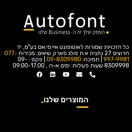
כל הזכויות שמורות לאוטופונט איי.פי.אס בע"מ, יד
חרוצים 27 נתניה א.ת פולג פארק שיאים.
מכירות
077-
997-9981
| תמיכה:
09-8309980
| פקס : 09-
8309998
שעות פעילות: ימים א-ה , 09:00-17:00
המוצרים שלנו