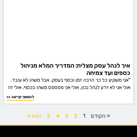
איך לנהל עסק מצליח: המדריך המלא מניהול
כספים ועד צמיחה
"אני משקיע כל כך הרבה זמן וכסף בעסק, אבל משהו לא עובד.
אולי אני לא יודע לנהל נכון, אולי אני מפספס משהו בכסף, אולי זה
<< להמשך קריאה
« הקודם
1
2
3
4
5
הבא »