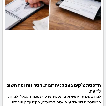
הדפסת צ'קים בעסק: יתרונות, חסרונות ומה חשוב
לדעת
למה צ'קים עדיין משחקים תפקיד מרכזי במגזר העסקי? למרות
הפופולריות של אמצעי תשלום דיגיטליים, צ'קים עדיין תופסים