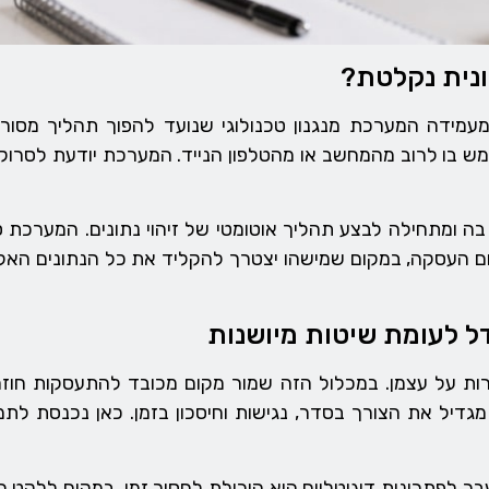
נית נקלטת?
עמידה המערכת מנגנון טכנולוגי שנועד להפוך תהליך מסורב
ש בו לרוב מהמחשב או מהטלפון הנייד. המערכת יודעת לסרו
 ומתחילה לבצע תהליך אוטומטי של זיהוי נתונים. המערכת 
ם העסקה, במקום שמישהו יצטרך להקליד את כל הנתונים האל
דל לעומת שיטות מיושנות
רות על עצמן. במכלול הזה שמור מקום מכובד להתעסקות חוזר
גדיל את הצורך בסדר, נגישות וחיסכון בזמן. כאן נכנסת לת
בר לפתרונות דיגיטליים היא היכולת לחסוך זמן. במקום ללקט 