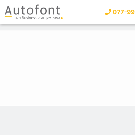
077-99