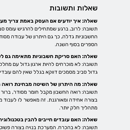
שאלות ותשובות
שאלה: איך יודעים אם העסק באמת צריך מע
תשובה: לרוב, ברגע שמתחילים להרגיש עומס סב
החשבוניות גדלה, כך גם היתרון של עבודה מסוד
הספרים בסוף השנה.
שאלה: האם סריקת חשבוניות מתאימה גם ל
תשובה: לא מוכרחים להיות ארגון גדול עם מחל
גדול סביב מסמכים דווקא בגלל שאין להם עובדי
שאלה: מה היתרון של השיטה מבחינת רואה 
תשובה: רואה החשבון מקבל חומר מסודר, ברור ו
בצורה אחידה ומאורגנת. זה מאפשר לו לעבוד מה
מתהליך חלק יותר.
שאלה: האם עובדים חייבים להבין בטכנולוג
תשובה: לא בהכרח. המערכת בנויה בצורה פשוט