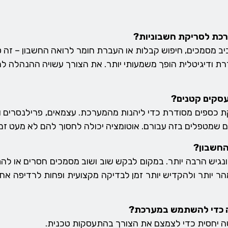
רכת לסריקת חשבוניות?
יב מסמכים, חיפוש קבלות או העברת חומר לרואה החשבון – זה 
רת ודיגיטלית הופך משמעותי יותר. את הצורך עשויה ההנהלה ל
עסקים קטנים?
קת כספים מסודרת כדי ליהנות מהמערכת. עצמאים, פרילנסרים ו
ם שמטפלים בזה עבורם. אוטומציה יכולה לחסוך להם לא מעט זמ
החשבון?
נגיש הרבה יותר. במקום לבקש שוב ושוב מסמכים חסרים או לה
ר יותר ולהקדיש יותר זמן לבדיקה מקצועית ופחות לרדיפה אחרי
יה כדי להשתמש במערכת?
ה יחסית כדי לצמצם את הצורך בהתעסקות טכנית.