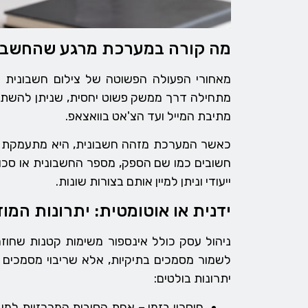
מה קורה במערכת מרגע שהחשבו
מאחורי הפעולה הפשוטה של צילום חשבונית מ
מתחילה דרך ממשק פשוט יחסית, שניתן להשתמ
מתיבת המייל ועד הצ'אט בוואצאפ.
כאשר המערכת מזהה חשבונית, היא מתעמקת בה
חשובים כמו שם הספק, מספר החשבונית או סכו
ייעודי וניתן למיין אותם בצורות שונות.
ידנית או אוטומטית: יתרונות המו
ניהול עסק כולל אינספור משימות קטנות שחוז
לשמור מסמכים בתיקיות, אלא שריבוי מסמכים מ
יתרונות בולטים:
חיסכון בזמן – אחת הסיבות המרכזיות למע