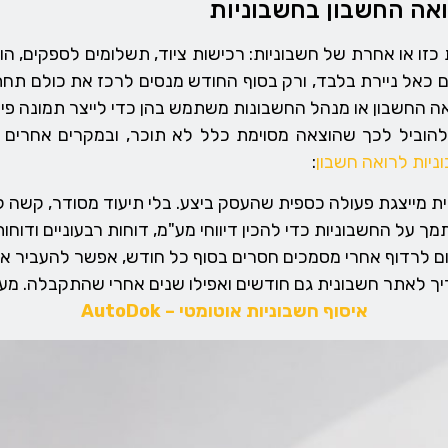
ואה החשבון בחשבוניות
 כזו או אחרת של חשבוניות: רכישות ציוד, תשלומים לספקים, הוצ
הם כאל ניירת בלבד, ורק בסוף החודש מנסים לרכז את כולם תחת
ה החשבון או מנהל החשבונות משתמש בהן כדי לייצר תמונה פי
 להוביל לכך שהוצאה מסוימת כלל לא תוכר, ובמקרים אחרים
ניות לרואה חשבון
:
ת מייצגת פעולה כספית שהעסק ביצע. בלי תיעוד מסודר, קשה 
ך על החשבוניות כדי להכין דיווחי מע"מ, דוחות רבעוניים ודוחו
ם לרדוף אחרי מסמכים חסרים בסוף כל חודש, אפשר להעביר את 
ריך לאתר חשבונית גם חודשים ואפילו שנים אחרי שהתקבלה. 
איסוף חשבוניות אוטומטי – AutoDok