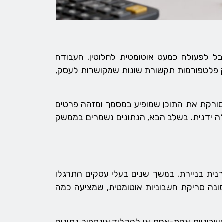
ל לפעולה כמעט אוטומטית לחלוטין. העבודה
ק פלטפורמות תקשורת שונות שמקושרות לעסק,
סורקת את התוכן שמופיע במסמך ומזהה פרטים
ה ידנית. בשלב הבא, הנתונים נשמרים בממשק
נית בניירת. במשך שנים בעלי עסקים התרגלו
מונה סריקת חשבוניות אוטומטית, שמציעה כמה
חשבוניות אחת-אחת או להקליד אינספור נתונים