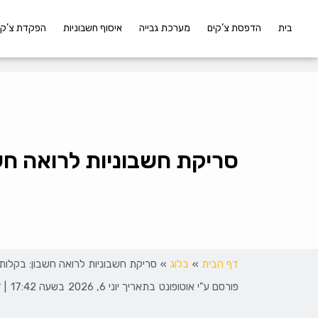
בית
הדפסת צ’קים
מערכת גבייה
איסוף חשבוניות
הפקדת צ’קי
סריקת חשבוניות לרואה חשב
דף הבית
»
בלוג
»
סריקת חשבוניות לרואה חשבון: בקלות, 
פורסם ע"י
אוטופונט
בתאריך
יוני 6, 2026
בשעה
17:42
| 