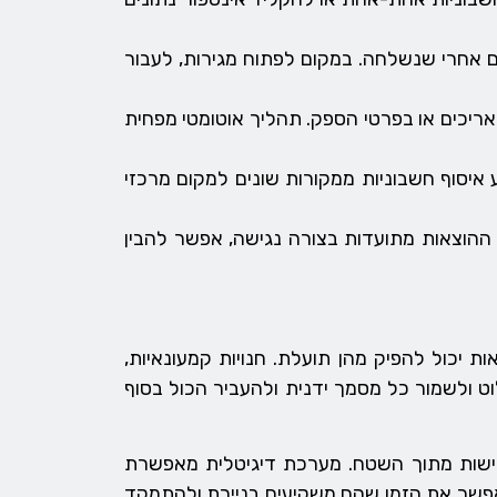
 אחרי שנשלחה. במקום לפתוח מגירות, לעבור
אריכים או בפרטי הספק. תהליך אוטומטי מפחית
 איסוף חשבוניות ממקורות שונים למקום מרכזי
ההוצאות מתועדות בצורה נגישה, אפשר להבין
 יכול להפיק מהן תועלת. חנויות קמעונאיות,
ט ולשמור כל מסמך ידנית ולהעביר הכול בסוף
רכישות מתוך השטח. מערכת דיגיטלית מאפשרת
האפשר את הזמן שהם משקיעים בניירת ולהתמקד