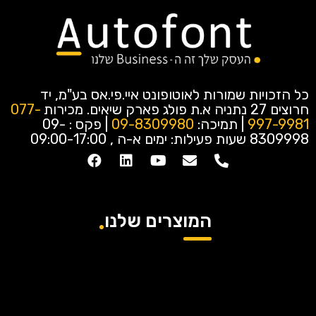
כל הזכויות שמורות לאוטופונט איי.פי.אס בע"מ, יד
חרוצים 27 נתניה א.ת פולג פארק שיאים.
מכירות
077-
997-9981
| תמיכה:
09-8309980
| פקס : 09-
8309998
שעות פעילות: ימים א-ה , 09:00-17:00
המוצרים שלנו