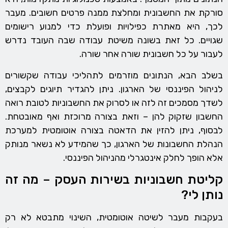
סורקת את החשבונית ומחלצת ממנה פרטים חשובים. מעבר
לכך, היא מאתרת כפילויות ופועלת כדי למנוע רישומים
שגויים. כל זאת בשונה משיטת עבודה שבה העובד נדרש
לעבור על כל חשבונית שורה אחר שורה.
בשלב הבא, הנתונים מוזרמים לתהליכי עבודה שקשורים
לניהול הפיננסי של הארגון. ניתן להגדיר תיוגים לקבצים,
לשדך מסמכים זה לזה או לסרוק את החשבוניות לטובת רואה
החשבון שזקוק להן – וזאת בצורה מרוכזת ואף מאובטחת.
לבסוף, ניתן להזין את הדאטה בצורה אוטומטית למערכת
הנהלת החשבונות של הארגון, כך שהמידע לא נשאר מנותק
אלא הופך לחלק אינטגרלי מהניהול הפיננסי.
קליטת חשבוניות בשירות העסק – מה זה
נותן לי?
בעקבות מעבר לשיטה אוטומטית, השינוי מתבטא לא רק