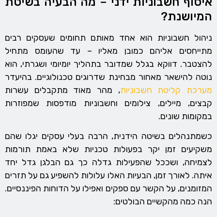
איסוף חשבוניות ידני – מה הבעיה בשיטת
המיושנת?
ניהול חשבוניות הוא אחד מאותם תחומים שעסקים רבים
מתייחסים אליהם כמובן מאליו – עד שהעומס מתחיל
להצטבר. דווקא בגלל שמדובר בתהליך יומיומי ושגרתי, הוא
נוטה להישאר מאחור מבחינת שדרוגים טכנולוגיים. בהיעדר
מערכת קליטת חשבוניות
, מהר מאוד מתקבלים עשרות
קבצים, מיילים, צילומים וחשבוניות מודפסות שמפוזרות
במקומות שונים.
כשמתנהלים בשיטה הידנית, הרבה בעלי עסקים יגלו שהם
משקיעים זמן יקר בפעולות טכניות שלא באמת תורמות
לצמיחה, ושככל שהפעילות גדלה כך גם הבלגן גדל יחד
איתה. לאורך זמן, הבעיות האלו עלולות להשפיע גם על תזרים
המזומנים, על הקשר עם ספקים ואפילו על הדוחות הפיננסיים.
הנה כמה מהקשיים הבולטים: