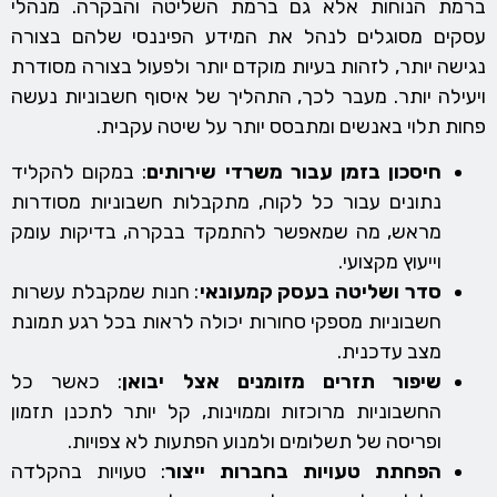
ברמת הנוחות אלא גם ברמת השליטה והבקרה. מנהלי
עסקים מסוגלים לנהל את המידע הפיננסי שלהם בצורה
נגישה יותר, לזהות בעיות מוקדם יותר ולפעול בצורה מסודרת
ויעילה יותר. מעבר לכך, התהליך של איסוף חשבוניות נעשה
פחות תלוי באנשים ומתבסס יותר על שיטה עקבית.
חיסכון בזמן עבור משרדי שירותים
: במקום להקליד
נתונים עבור כל לקוח, מתקבלות חשבוניות מסודרות
מראש, מה שמאפשר להתמקד בבקרה, בדיקות עומק
וייעוץ מקצועי.
סדר ושליטה בעסק קמעונאי
: חנות שמקבלת עשרות
חשבוניות מספקי סחורות יכולה לראות בכל רגע תמונת
מצב עדכנית.
שיפור תזרים מזומנים אצל יבואן
: כאשר כל
החשבוניות מרוכזות וממוינות, קל יותר לתכנן תזמון
ופריסה של תשלומים ולמנוע הפתעות לא צפויות.
הפחתת טעויות בחברות ייצור
: טעויות בהקלדה