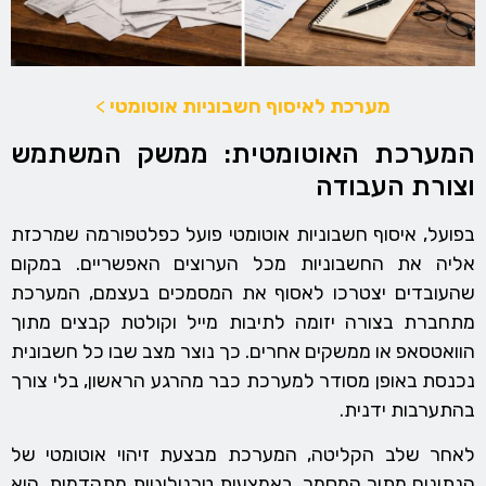
מערכת לאיסוף חשבוניות אוטומטי
>
המערכת האוטומטית: ממשק המשתמש
וצורת העבודה
בפועל, איסוף חשבוניות אוטומטי פועל כפלטפורמה שמרכזת
אליה את החשבוניות מכל הערוצים האפשריים. במקום
שהעובדים יצטרכו לאסוף את המסמכים בעצמם, המערכת
מתחברת בצורה יזומה לתיבות מייל וקולטת קבצים מתוך
הוואטסאפ או ממשקים אחרים. כך נוצר מצב שבו כל חשבונית
נכנסת באופן מסודר למערכת כבר מהרגע הראשון, בלי צורך
בהתערבות ידנית.
לאחר שלב הקליטה, המערכת מבצעת זיהוי אוטומטי של
הנתונים מתוך המסמך. באמצעות טכנולוגיות מתקדמות, היא