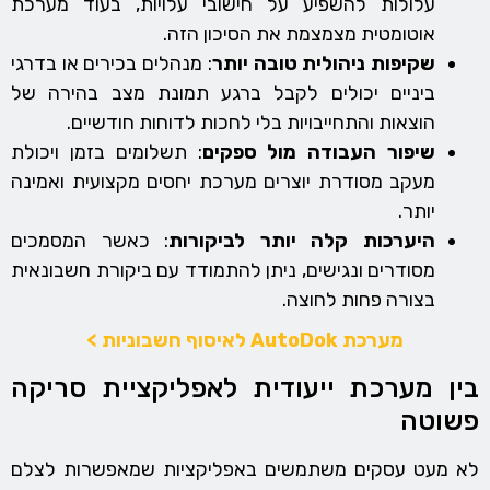
עלולות להשפיע על חישובי עלויות, בעוד מערכת
אוטומטית מצמצמת את הסיכון הזה.
שקיפות ניהולית טובה יותר
: מנהלים בכירים או בדרגי
ביניים יכולים לקבל ברגע תמונת מצב בהירה של
הוצאות והתחייבויות בלי לחכות לדוחות חודשיים.
שיפור העבודה מול ספקים
: תשלומים בזמן ויכולת
מעקב מסודרת יוצרים מערכת יחסים מקצועית ואמינה
יותר.
היערכות קלה יותר לביקורות
: כאשר המסמכים
מסודרים ונגישים, ניתן להתמודד עם ביקורת חשבונאית
בצורה פחות לחוצה.
מערכת AutoDok לאיסוף חשבוניות >
בין מערכת ייעודית לאפליקציית סריקה
פשוטה
לא מעט עסקים משתמשים באפליקציות שמאפשרות לצלם