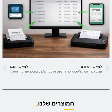
למאמר הקודם
למאמר הבא
תוכנה להדפסת צ'קים: הכרח תפעולי קריטי
הדפסת צ'קים בעסק: יתרונות, חסרונות ומה חשוב לדעת
המוצרים שלנו