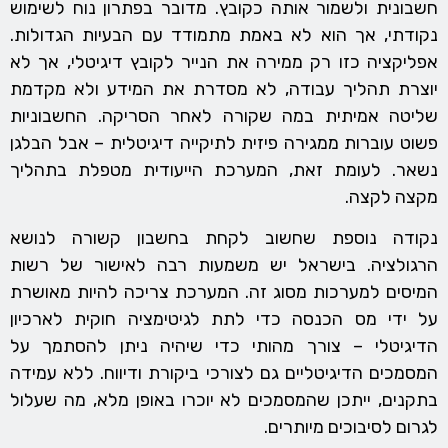
חשבונית ולשמור אותה כקובץ. מדובר בפתרון נוח לשימוש
נקודתי, אך הוא לא באמת מתמודד עם הבעיות הגדולות.
אפליקציה כזו רק ממירה את הנייר לקובץ דיגיטלי, אך לא
יוצרת תהליך עבודה, לא מסדרת את המידע ולא מקדמת
שליטה אמיתית במה שקורה לאחר הסריקה. החשבוניות
פשוט עוברות ממגירה פיזית לתיקייה דיגיטלית – אבל הבלגן
נשאר. לעומת זאת, המערכת הייעודית מטפלת בתהליך
מקצה לקצה.
נקודה נוספת שחשוב לקחת בחשבון קשורה לנושא
הרגולציה. בישראל יש משמעות רבה לאישור של רשות
המיסים למערכות מסוג זה. המערכת צריכה להיות מאושרת
על ידי מס הכנסה כדי לתת לגיטימציה חוקית לארכיון
הדיגיטלי – צורך מהותי כדי שיהיה ניתן להסתמך על
המסמכים הדיגיטליים גם לצורכי ביקורת ודיווח. ללא עמידה
בתקנים, ייתכן שהמסמכים לא יוכרו באופן מלא, מה שעלול
לגרום לסיבוכים מיותרים.