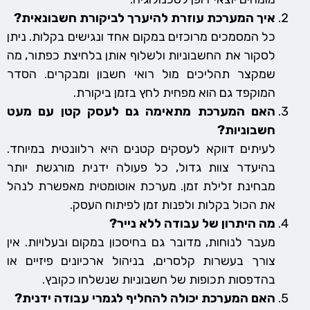
איך המערכת עוזרת להיערך לביקורת חשבונאית?
כל המסמכים מרוכזים במקום אחד ונגישים בקלות. ניתן
לסקור את החשבוניות ולשלוף אותן בלחיצת כפתור, מה
שמקצר תהליכים מול רואי חשבון ומבקרים. הסדר
המוקפד גם הוא מפחית לחץ בזמן ביקורת.
האם המערכת מתאימה גם לעסק קטן עם מעט
חשבוניות?
לעיתים דווקא לעסקים קטנים היא רלוונטית במיוחד.
בהיעדר צוות גדול, כל פעולה ידנית מורגשת יותר
מבחינת זלילת זמן. מערכת אוטומטית מאפשרת לנהל
את הכול בקלות ולפנות זמן לפיתוח העסק.
מה היתרון של עבודה ללא נייר?
מעבר לנוחות, מדובר גם בחיסכון במקום ובעלויות. אין
צורך בעשרות קלסרים, בניהול ארכיונים פיזיים או
בהדפסות תכופות של חשבוניות שנשלחו כקובץ.
האם המערכת יכולה להחליף לגמרי עבודה ידנית?