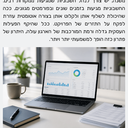
משנה, יש צורך לנהל חשבוניות שמגיעות ממקורות רבים.
החשבוניות מגיעות בזמנים שונים ובפורמטים מגוונים, ככה
שהיכולת לשלוף אותן ולקלוט אותן בצורה אוטומטית עוזרת
לפקח על התזרים של הפרויקט. ככל שהיקף הפעילות
העסקית גדלה ורמת המורכבות של הארגון עולה, היתרון של
פתרון כזה הופך למשמעותי יותר ויותר.