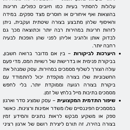
עלולות להסתיר בעיות כמו חיובים כפולים, חריגות
בהוצאות ואף איחורים או חוסרים מצד ספקים. במידה
והאיסוף שלהן מתבצע בצורה שיטתית ועקבית, ניתן
לזהות חריגות במהירות רבה יותר וכתוצאה מכך גם
לבדוק אותן ולהגיב אליהן לפני שהן הופכות לבעיה
רחבה יותר.
היערכות לביקורות
– בין אם מדובר ברואה חשבון,
בביקורת פנימית או בדרישות של רשויות המס, מדי פעם
עולה הצורך לשלוף מסמכים במהירות. עסק שמנהל את
החשבוניות שלו בצורה מוקפדת יכול להתמודד עם
ביקורת בצורה רגועה וממוקדת יותר, בלי לחפש
מסמכים בתיבות מייל בלחץ של זמן.
שיפור התדמית המקצועית
– עסק שמציג סדר וארגון
במסמכים הפיננסיים שלו משדר אמינות ורצינות. כאשר
ספק או משקיע מבקש לראות נתונים והמידע זמין
בצורה בהירה, זה תורם ליצירת רושם של ארגון רציני