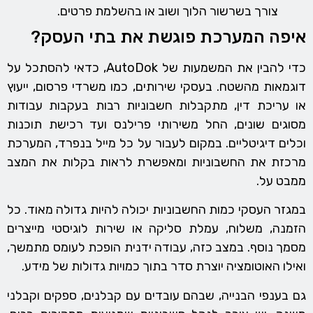
צורך בשרשור הלוך ושוב או בהשלמת פרטים.
איפה המערכת פוגשת את בתי העסק?
כדי להבין את המשמעות של AutoDok, כדאי להסתכל על
דוגמאות מהשטח. בעסקי שירותים, כמו משרדי פרסום, ייעוץ
או עריכת דין, מתקבלות חשבוניות רבות בעקבות עבודות
מסוגים שונים, החל משירותי פרילנס ועד רכישת תוכנות
וכלים דיגיטליים. במקום לעבור על כל מייל בנפרד, המערכת
מרכזת את החשבוניות ומאפשרת לראות בקלות את המצב
ממבט על.
במגזר העסקי כמות החשבוניות יכולה להיות גדולה מאוד. כל
הזמנה, משלוח, עמלת סליקה או שירות לוגיסטי מייצרים
מסמך נוסף. במצב כזה, עבודה ידנית הופכת לעומס מתמשך,
ואילו האוטומציה יוצרת סדר בתוך כמויות גדולות של מידע.
גם בענפי הבנייה, שבהם עובדים עם קבלנים, ספקים וקבלני