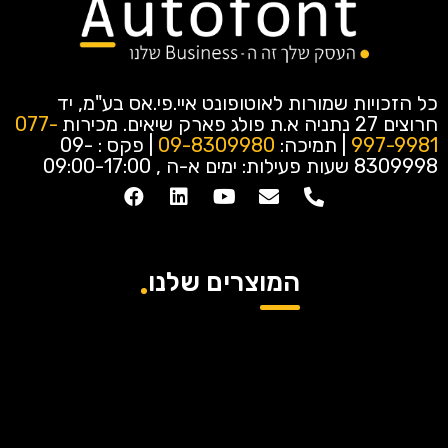
כל הזכויות שמורות לאוטופונט איי.פי.אס בע"מ, יד
חרוצים 27 נתניה א.ת פולג פארק שיאים.
מכירות
077-
997-9981
| תמיכה:
09-8309980
| פקס : 09-
8309998
שעות פעילות: ימים א-ה , 09:00-17:00
המוצרים שלנו