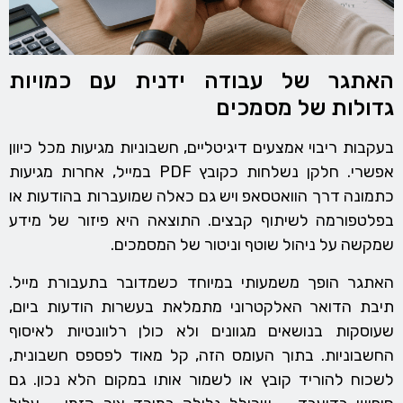
האתגר של עבודה ידנית עם כמויות
גדולות של מסמכים
בעקבות ריבוי אמצעים דיגיטליים, חשבוניות מגיעות מכל כיוון
אפשרי. חלקן נשלחות כקובץ PDF במייל, אחרות מגיעות
כתמונה דרך הוואטסאפ ויש גם כאלה שמועברות בהודעות או
בפלטפורמה לשיתוף קבצים. התוצאה היא פיזור של מידע
שמקשה על ניהול שוטף וניטור של המסמכים.
האתגר הופך משמעותי במיוחד כשמדובר בתעבורת מייל.
תיבת הדואר האלקטרוני מתמלאת בעשרות הודעות ביום,
שעוסקות בנושאים מגוונים ולא כולן רלוונטיות לאיסוף
החשבוניות. בתוך העומס הזה, קל מאוד לפספס חשבונית,
לשכוח להוריד קובץ או לשמור אותו במקום הלא נכון. גם