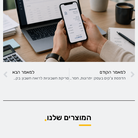
למאמר הקודם
למאמר הבא
הדפסת צ'קים בעסק: יתרונות, חסרונות ומה חשוב לדעת
סריקת חשבוניות לרואה חשבון: בקלות, יעילות ומהירות
המוצרים שלנו