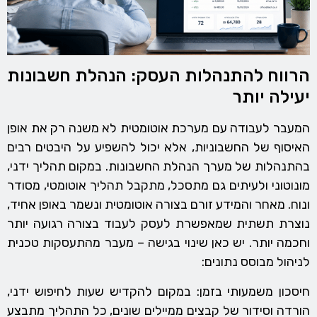
הרווח להתנהלות העסק: הנהלת חשבונות
יעילה יותר
המעבר לעבודה עם מערכת אוטומטית לא משנה רק את אופן
האיסוף של החשבוניות, אלא יכול להשפיע על היבטים רבים
בהתנהלות של מערך הנהלת החשבונות. במקום תהליך ידני,
מונוטוני ולעיתים גם מתסכל, מתקבל תהליך אוטומטי, מסודר
ונוח. מאחר והמידע זורם בצורה אוטומטית ונשמר באופן אחיד,
נוצרת תשתית שמאפשרת לעסק לעבוד בצורה רגועה יותר
וחכמה יותר. יש כאן שינוי בגישה – מעבר מהתעסקות טכנית
לניהול מבוסס נתונים:
חיסכון משמעותי בזמן: במקום להקדיש שעות לחיפוש ידני,
הורדה וסידור של קבצים ממיילים שונים, כל התהליך מתבצע