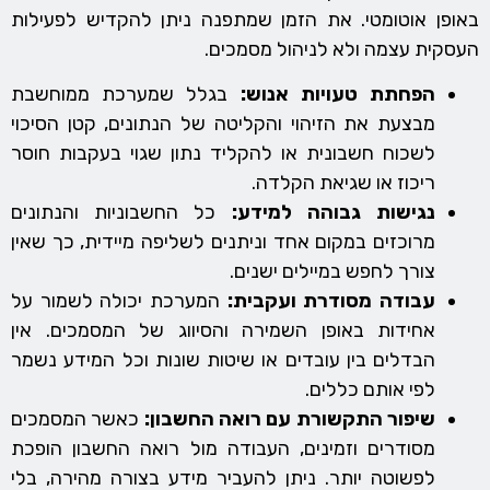
באופן אוטומטי. את הזמן שמתפנה ניתן להקדיש לפעילות
העסקית עצמה ולא לניהול מסמכים.
הפחתת טעויות אנוש:
בגלל שמערכת ממוחשבת
מבצעת את הזיהוי והקליטה של הנתונים, קטן הסיכוי
לשכוח חשבונית או להקליד נתון שגוי בעקבות חוסר
ריכוז או שגיאת הקלדה.
נגישות גבוהה למידע:
כל החשבוניות והנתונים
מרוכזים במקום אחד וניתנים לשליפה מיידית, כך שאין
צורך לחפש במיילים ישנים.
עבודה מסודרת ועקבית:
המערכת יכולה לשמור על
אחידות באופן השמירה והסיווג של המסמכים. אין
הבדלים בין עובדים או שיטות שונות וכל המידע נשמר
לפי אותם כללים.
שיפור התקשורת עם רואה החשבון:
כאשר המסמכים
מסודרים וזמינים, העבודה מול רואה החשבון הופכת
לפשוטה יותר. ניתן להעביר מידע בצורה מהירה, בלי