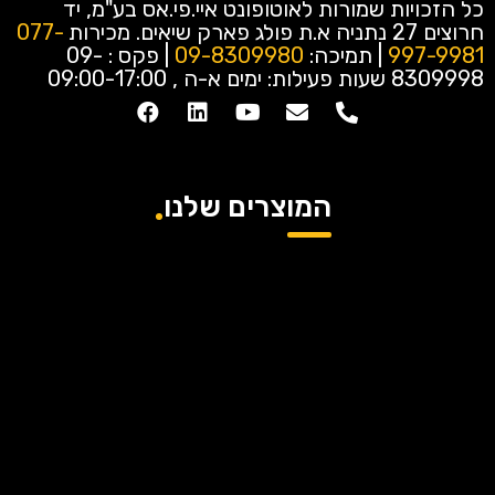
כל הזכויות שמורות לאוטופונט איי.פי.אס בע"מ, יד
חרוצים 27 נתניה א.ת פולג פארק שיאים.
מכירות
077-
997-9981
| תמיכה:
09-8309980
| פקס : 09-
8309998
שעות פעילות: ימים א-ה , 09:00-17:00
המוצרים שלנו