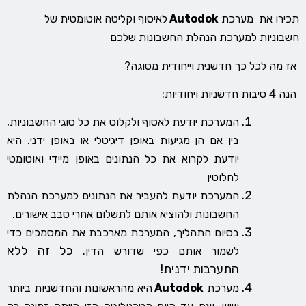
תכירו את מערכת
Autodok
לאיסוף וקליטה אוטומטית של
חשבוניות למערכת הנהלת החשבונות שלכם
אז מה לכל כך חדשנית וייחודית מסוגה?
הנה
4 סיבות חדשניות ויחודיות
:
המערכת יודעת לאסוף ולקלוט את כל סוגי החשבוניות,
בין אם הן מגיעות באופן דיגיטלי או באופן ידני. היא
יודעת לקרוא את כל הנתונים באופן מיידי ואוטומטי
לחלוטין
המערכת יודעת להעביר את הנתונים למערכת הנהלת
החשבונות ולהוציא אותם לתשלום אחרי סבב אישורים.
בסיום התהליך, המערכת מארכבת את המסמכים כדי
כל זה ללא
לשמור אותם כפי שדורש הדין.
התערבות ידנית!
מערכת
Autodok
היא מהראשונות והחדשניות ביותר