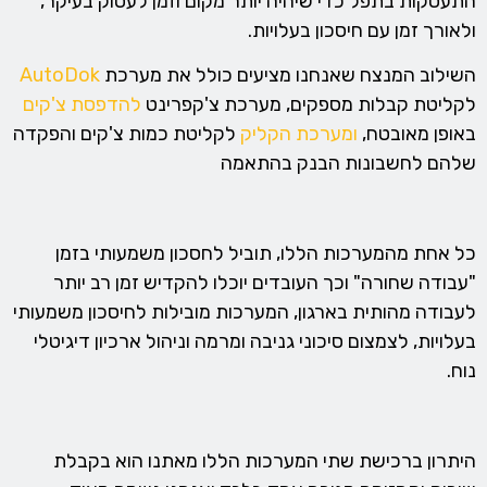
התעסקות בתפל כדי שיהיה יותר מקום וזמן לעסוק בעיקר,
ולאורך זמן עם חיסכון בעלויות.
השילוב המנצח שאנחנו מציעים כולל את מערכת
AutoDok
לקליטת קבלות מספקים, מערכת צ'קפרינט
להדפסת צ'קים
באופן מאובטח,
ומערכת הקליק
לקליטת כמות צ'קים והפקדה
שלהם לחשבונות הבנק בהתאמה
כל אחת מהמערכות הללו, תוביל לחסכון משמעותי בזמן
"עבודה שחורה" וכך העובדים יוכלו להקדיש זמן רב יותר
לעבודה מהותית בארגון, המערכות מובילות לחיסכון משמעותי
בעלויות, לצמצום סיכוני גניבה ומרמה וניהול ארכיון דיגיטלי
נוח.
היתרון ברכישת שתי המערכות הללו מאתנו הוא בקבלת