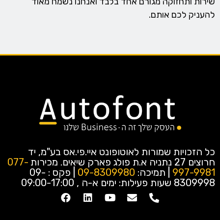
שירות ותחזוקה מגורם אחד בלבד ואנחנו נשמח מאוד
להעניק לכם אותם.
כל הזכויות שמורות לאוטופונט איי.פי.אס בע"מ, יד
חרוצים 27 נתניה א.ת פולג פארק שיאים.
מכירות
077-
997-9981
| תמיכה:
09-8309980
| פקס : 09-
8309998
שעות פעילות: ימים א-ה , 09:00-17:00