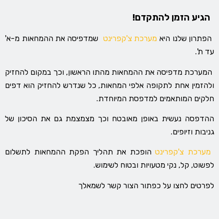
הגיע הזמן להתקדם!
הפתרון שלנו היא
מערכת צ'קפרינט
שמדפיסה את ההמחאות מ-א'
עד ת'.
המערכת מדפיסה את ההמחאות מהתו הראשון, וכך במקום להחזיק
ולהזמין אחת לתקופה אלפי המחאות, כל שנדרש להחזיק הוא דפים
חלקים המותאמים למדפסת המיוחדת.
ההדפסה נעשית באופן מאובטח וכך מצמצמת גם את הסיכון של
גניבות וזיופים.
מערכת צ'קפרינט
הופכת את תהליך הפקת ההמחאות לתשלום
לפשוט, קל, נקי מטעויות ובטוח לשימוש.
לפרטים לחצו על כפתור הצור קשר לשמאלך