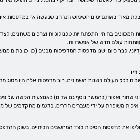
מספיק כדי לאפשר שימוש רחב היקף בהם, לצידם הופיעו מיד 
ת מאוד באותם ימים השימוש הנרחב שנעשה אז במדפסות אינו מ
המכוונים בה היו התפתחויות טכנולוגיות וצרכים משתנים. לצד
ותחות עולם חדש של אפשרויות.
וני, כבר כיום ישנן מדפסות המדפיסות מבנים (כן, כן בתים ממש
דיו
ים בכל העולם בשנות השמונים. רוב מדפסות אלה היו מסוג מ
 שחור ואפור (בהמשך נוסף גם אדום) באמצעות הקשה של פינים (
איכות משופרת על ידי מעברים חוזרים. בדגמים מתקדמים של 
ליפו את מדפסות הסיכות לצד המחשבים הביתיים, בשוק ההדפס