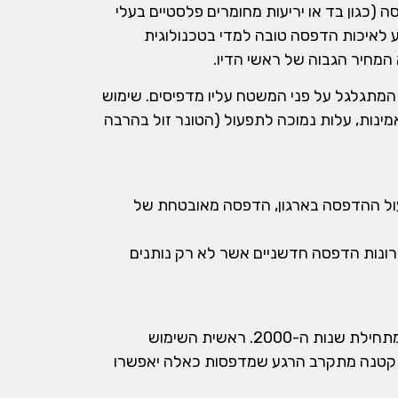
 (כגון בד או יריעות מחומרים פלסטיים בעלי
 לאיכות הדפסה טובה למדי בטכנולוגית
 המחיר הגבוה של ראשי הדיו.
המתגלגל על פני המשטח עליו מדפיסים. שימוש
ינות, עלות נמוכה לתפעול (הטונר זול בהרבה
ול ההדפסה בארגון, הדפסה מאובטחת של
תרונות הדפסה חדשניים אשר לא רק נותנים
מדפסת התלת מימד הראשונה יוצרה בשנת 1983 אולם פריצות דרך בתחום זה הביאו עימם בשורה אמיתית רק מתחילת שנות ה-2000. ראשית השימוש
ד קטנה מתקרב הרגע שמדפסות כאלה יאפשרו