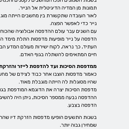
בשנות השמונים הפכו המחשבים לקטנים וחכמים 
תמונות מן המדיה הדיגיטלית אל הנייר.
לאור העובדה שתקשורת בין מחשבים הייתה מוגבל
נייר כדי לאפשר הפצה.
עם השנים עבר עולם ההדפסה אבולוציה שהכוחות 
הדפסה על נייר מופיעות מדפסות התלת מימד הפ
העתיד, כך נראה, לקוח ישירות מעולם המדע הבדי
חיים המתאימים להשתלה בגוף האדם.
ממדפסת הסיכות ועד להדפסת לייזר והזרקת 
כאמור מדפסות הוצבו אחר כבוד לצידם של מחשב
שהיו מסוגלות לה הייתה מוגבלת מאוד.
מדפסת הסיכות יצרה את הדוגמא המודפסת בגווני
ההדפסה נבעה ממספר הסיכות, ניתן היה להשיג 
הדפסה בצבע.
בשנות התשעים הופיעו מדפסות הזרקת דיו שהח
שמחירן גבוה יותר.