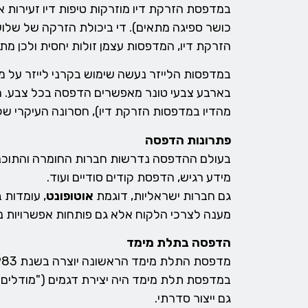
במדפסת הזרקת דיו מוזרקות טיפות דיו זעירות א
כושר ספיגה מתאים). די ביכולת הזרקה של שלו
הזרקת דיו, המדפסות עצמן זולות יחסית ולכן מת
במדפסות הלייזר נעשה שימוש בקרני לייזר על 
בארבע צבעי טונר מאפשרים הדפסה בכל צבע. מדפ
מהדיו במדפסות הזרקת דיו), חסרונה העיקרי של
פתרונות הדפסה
בעולם ההדפסה נדרשות חברות החומרה והתוכנה
מידע רגיש, הדפסת קודים סודיים ועוד.
גם חברות ישראליות, דוגמת
אוטופונט
, עומדות 
מענה לצרכי הלקוח אלא גם פותחות אפשרויות נו
הדפסה בתלת מימד
במדפסת תלת מימד היה יצירת דגמים ("מודלים
גם ייצור סדרתי.