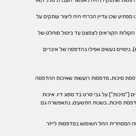
מדפסות שתפקידן היה לאפשר העברת מלל ו/או
פתיע שכן עדיין הכרחי היה ליצור עותקים על
 הקולות הקוראים לצמצם עד ביטול מוחלט של
), ניסויים נעשים אפילו בהדפסה של איברים
דפסת סיכות, מדפסות רועשות שאיכות ההדפסה
"סיכות") על גבי סרט בד ספוג דיו. איכות
מדפסת סיכות, בשנות התשעים, נתאפשרה גם
ה המסחרית החל השימוש במדפסות לייזר