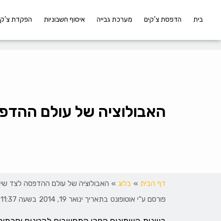
בית
הדפסת צ’קים
מערכת גבייה
איסוף חשבוניות
הפקדת צ’קי
האבולוציה של עולם ההדפסה
דף הבית
»
בלוג
»
האבולוציה של עולם ההדפסה לצד שינוי
פורסם ע"י
אוטופונט
בתאריך
ינואר 19, 2014
בשעה
11:37