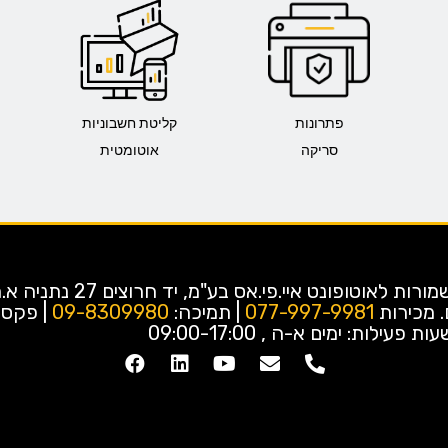
פתרונות
קליטת חשבוניות
סריקה
אוטומטית
כל הזכויות שמורות לאוטופונט איי.פי.אס בע"מ,
.
מכירות
077-997-9981
| תמיכה:
09-8309980
ות פעילות: ימים א-ה , 09:00-17:00