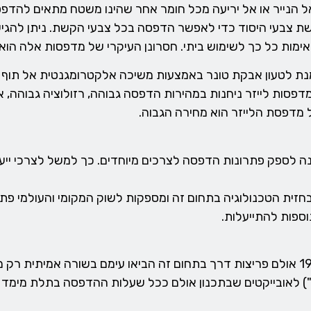
ל הנייר או אל יריעה מכל חומר אחר שהינו משטח מתאים להדפסה
שת צבעי היסוד כדי לאפשר הדפסה בכל צבעי הקשת. ניתן להגיע
אימות כל כך לשימוש ביתי. חסרונן העיקרי של מדפסות אלה הוא
מנת לטעון אבקת טונר באמצעות משיכה אלקטרומגנטית אל תוף 
סות לייזר ניחנות במהירות הדפסה גבוהה, רזולוציה גבוהה, אמ
 מדפסת הלייזר הוא מחירה הגבוה.
 לספק פתרונות הדפסה לצרכים מיוחדים. כך למשל לצרכי ייע
בחזית הטכנולוגיה בתחום זה ומספקות לשוק המקומי והעולמי פ
ספות להתייעלות.
") לאובייקטים שבתכנון אולם ככל שעלות ההדפסה בתלת מימ