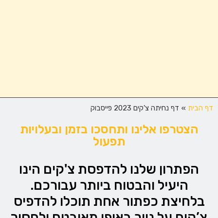
דף הבית
»
דף נחיתה צ'קים 2023 פייסבוק
הצטרפו אלינו ותחסכו בזמן ובעלויות
תפעול
הפתרון שלנו להדפסת צ'קים הינו
היעיל והבטוח ביותר עבורכם.
בלחיצת כפתור אחת תוכלו להדפיס
צ’קים על נייר באופן מאובטח ולחסוך